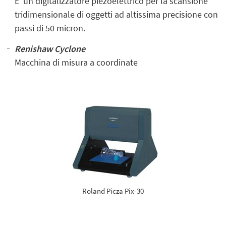
E’ un digitalizzatore piezoelettrico per la scansione
tridimensionale di oggetti ad altissima precisione con
passi di 50 micron.
Renishaw Cyclone
Macchina di misura a coordinate
Roland Picza Pix-30