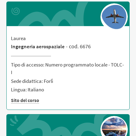
Laurea
- cod. 6676
Ingegneria aerospaziale
Tipo di accesso: Numero programmato locale - TOLC-
I
Sede didattica: Forlì
Lingua: Italiano
Sito del corso