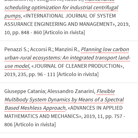
scheduling optimization for industrial centrifugal
pumps
, «INTERNATIONAL JOURNAL OF SYSTEM
ASSURANCE ENGINEERING AND MANAGEMENT», 2019,
10, pp. 848 - 860 [Articolo in rivista]
Penazzi S.; Accorsi R.; Manzini R.,
Planning low carbon
urban-rural ecosystems: An integrated transport land-
use model
, «JOURNAL OF CLEANER PRODUCTION»,
2019, 235, pp. 96 - 111 [Articolo in rivista]
Giuseppe Catania; Alessandro Zanarini,
Flexible
Multibody System Dynamics by Means of a Spectral
Based Meshless Approach
, «ADVANCES IN APPLIED
MATHEMATICS AND MECHANICS», 2019, 11, pp. 757 -
806 [Articolo in rivista]