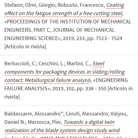
Stefano; Olmi, Giorgio; Robusto, Francesco,
Coating
effect on the fatigue strength of a free cutting steel
,
«PROCEEDINGS OF THE INSTITUTION OF MECHANICAL
ENGINEERS. PART C, JOURNAL OF MECHANICAL
ENGINEERING SCIENCE», 2019, 233, pp. 7513 - 7524
[Articolo in rivista]
Bertuccioli, C.; Ceschini, L.; Martini, C.,
Steel
components for packaging devices in sliding/rolling
contact: Metallurgical failure analysis
, «ENGINEERING
FAILURE ANALYSIS», 2019, 102, pp. 338 - 350 [Articolo in
rivista]
Baldassarre, Alessandro*; Ceruti, Alessandro; Valyou,
Daniel N.; Marzocca, Pier,
Towards a digital twin
realization of the blade system design study wind