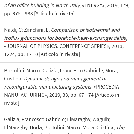
of an office building in North Italy
, «ENERGY», 2019, 179,
pp. 975 - 988 [Articolo in rivista]
Naldi, C; Zanchini, E,
Comparison of isothermal and
isoflux g-functions for borehole-heat-exchanger fields
,
«JOURNAL OF PHYSICS. CONFERENCE SERIES», 2019,
1224, pp. 1 - 10 [Articolo in rivista]
Bortolini, Marco; Galizia, Francesco Gabriele; Mora,
Cristina,
Dynamic design and management of
reconfigurable manufacturing systems
, «PROCEDIA
MANUFACTURING», 2019, 33, pp. 67 - 74 [Articolo in
rivista]
Galizia, Francesco Gabriele; ElMaraghy, Waguih;
ElMaraghy, Hoda; Bortolini, Marco; Mora, Cristina,
The