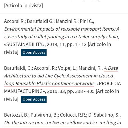
[Articolo in rivista]
Accorsi R.; Baruffaldi G.; Manzini R.; Pini C.,
Environmental impacts of reusable transport items: A
case study of pallet pooling in a retailer supply chain
,
«SUSTAINABILITY», 2019, 11, pp. 1 - 13 [Articolo in
rivista]
Open Access
Baruffaldi, G.; Accorsi, R.; Volpe, L.; Manzini, R.,
A Data
Architecture to aid Life Cycle Assessment in closed-
loop Reusable Plastic Container networks
, «PROCEDIA
MANUFACTURING», 2019, 33, pp. 398 - 405 [Articolo in
rivista]
Open Access
Bertozzi, B.; Pulvirenti, B.; Colucci, R.R.; Di Sabatino, S.,
On the interactions between airflow and ice melting in