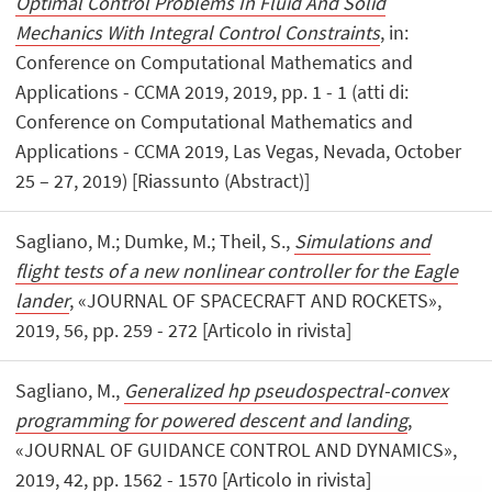
Optimal Control Problems In Fluid And Solid
Mechanics With Integral Control Constraints
, in:
Conference on Computational Mathematics and
Applications - CCMA 2019, 2019, pp. 1 - 1 (atti di:
Conference on Computational Mathematics and
Applications - CCMA 2019, Las Vegas, Nevada, October
25 – 27, 2019) [Riassunto (Abstract)]
Sagliano, M.; Dumke, M.; Theil, S.,
Simulations and
flight tests of a new nonlinear controller for the Eagle
lander
, «JOURNAL OF SPACECRAFT AND ROCKETS»,
2019, 56, pp. 259 - 272 [Articolo in rivista]
Sagliano, M.,
Generalized hp pseudospectral-convex
programming for powered descent and landing
,
«JOURNAL OF GUIDANCE CONTROL AND DYNAMICS»,
2019, 42, pp. 1562 - 1570 [Articolo in rivista]