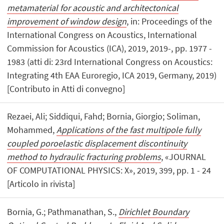
metamaterial for acoustic and architectonical
improvement of window design
, in: Proceedings of the
International Congress on Acoustics, International
Commission for Acoustics (ICA), 2019, 2019-, pp. 1977 -
1983 (atti di: 23rd International Congress on Acoustics:
Integrating 4th EAA Euroregio, ICA 2019, Germany, 2019)
[Contributo in Atti di convegno]
Rezaei, Ali; Siddiqui, Fahd; Bornia, Giorgio; Soliman,
Mohammed,
Applications of the fast multipole fully
coupled poroelastic displacement discontinuity
method to hydraulic fracturing problems
, «JOURNAL
OF COMPUTATIONAL PHYSICS: X», 2019, 399, pp. 1 - 24
[Articolo in rivista]
Bornia, G.; Pathmanathan, S.,
Dirichlet Boundary