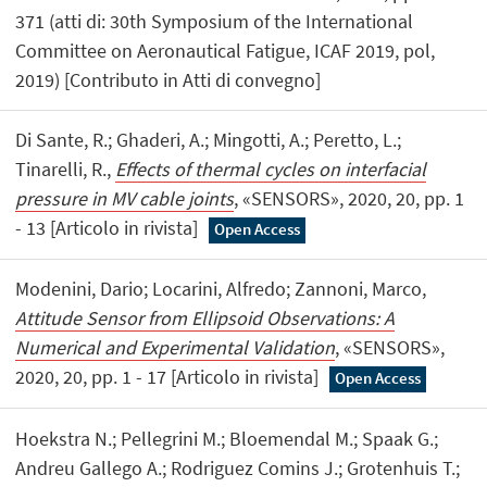
371 (atti di: 30th Symposium of the International
Committee on Aeronautical Fatigue, ICAF 2019, pol,
2019) [Contributo in Atti di convegno]
Di Sante, R.; Ghaderi, A.; Mingotti, A.; Peretto, L.;
Tinarelli, R.,
Effects of thermal cycles on interfacial
pressure in MV cable joints
, «SENSORS», 2020, 20, pp. 1
- 13 [Articolo in rivista]
Open Access
Modenini, Dario; Locarini, Alfredo; Zannoni, Marco,
Attitude Sensor from Ellipsoid Observations: A
Numerical and Experimental Validation
, «SENSORS»,
2020, 20, pp. 1 - 17 [Articolo in rivista]
Open Access
Hoekstra N.; Pellegrini M.; Bloemendal M.; Spaak G.;
Andreu Gallego A.; Rodriguez Comins J.; Grotenhuis T.;