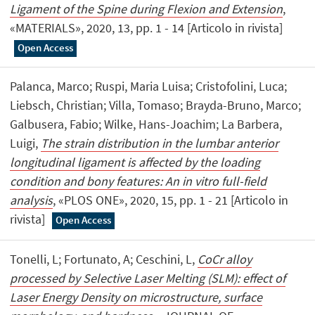
Ligament of the Spine during Flexion and Extension
,
«MATERIALS», 2020, 13, pp. 1 - 14 [Articolo in rivista]
Open Access
Palanca, Marco; Ruspi, Maria Luisa; Cristofolini, Luca;
Liebsch, Christian; Villa, Tomaso; Brayda-Bruno, Marco;
Galbusera, Fabio; Wilke, Hans-Joachim; La Barbera,
Luigi,
The strain distribution in the lumbar anterior
longitudinal ligament is affected by the loading
condition and bony features: An in vitro full-field
analysis
, «PLOS ONE», 2020, 15, pp. 1 - 21 [Articolo in
rivista]
Open Access
Tonelli, L; Fortunato, A; Ceschini, L,
CoCr alloy
processed by Selective Laser Melting (SLM): effect of
Laser Energy Density on microstructure, surface