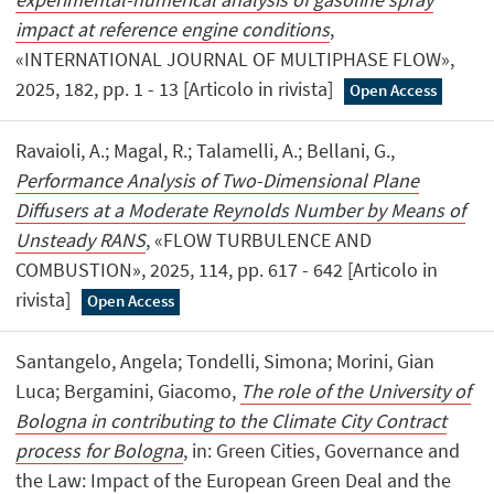
impact at reference engine conditions
,
«INTERNATIONAL JOURNAL OF MULTIPHASE FLOW»,
2025, 182, pp. 1 - 13 [Articolo in rivista]
Open Access
Ravaioli, A.; Magal, R.; Talamelli, A.; Bellani, G.,
Performance Analysis of Two-Dimensional Plane
Diffusers at a Moderate Reynolds Number by Means of
Unsteady RANS
, «FLOW TURBULENCE AND
COMBUSTION», 2025, 114, pp. 617 - 642 [Articolo in
rivista]
Open Access
Santangelo, Angela; Tondelli, Simona; Morini, Gian
Luca; Bergamini, Giacomo,
The role of the University of
Bologna in contributing to the Climate City Contract
process for Bologna
, in: Green Cities, Governance and
the Law: Impact of the European Green Deal and the