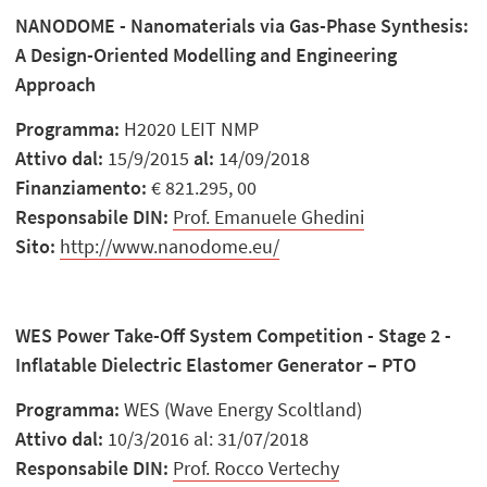
NANODOME - Nanomaterials via Gas-Phase Synthesis:
A Design-Oriented Modelling and Engineering
Approach
Programma:
H2020 LEIT NMP
Attivo dal:
15/9/2015
al:
14/09/2018
Finanziamento:
€ 821.295, 00
Responsabile DIN:
Prof. Emanuele Ghedini
Sito:
http://www.nanodome.eu/
WES Power Take-Off System Competition - Stage 2 -
Inflatable Dielectric Elastomer Generator – PTO
Programma:
WES (Wave Energy Scoltland)
Attivo dal:
10/3/2016 al: 31/07/2018
Responsabile DIN:
Prof. Rocco Vertechy