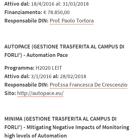
Attivo dal:
18/4/2016 al: 31/03/2018
Finanziamento:
€ 78.850,00
Responsabile DIN:
Prof. Paolo Tortora
AUTOPACE (GESTIONE TRASFERITA AL CAMPUS DI
FORLI') - Automation Pace
Programma:
H2020 LEIT
Attivo dal:
3/1/2016
al:
28/02/2018
Responsabile DIN:
Prof.ssa Francesca De Crescenzio
Sito:
http://autopace.eu/
MINIMA (GESTIONE TRASFERITA AL CAMPUS DI
FORLI') - MItigating Negative Impacts of Monitoring
high levels of Automation