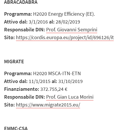
ABRACADABRA
Programma:
H2020 Energy Efficiency (EE).
Attivo dal:
3/1/2016
al:
28/02/2019
Responsabile DIN:
Prof. Giovanni Semprini
Sito:
https://cordis.europa.eu/project/id/696126/it
MIGRATE
Programma:
H2020 MSCA-ITN-ETN
Attivo dal:
11/1/2015
al:
31/10/2019
Finanziamento:
372.755,24 €
Responsabile DIN:
Prof. Gian Luca Morini
Sito:
https://www.migrate2015.eu/
EMMC-CSA