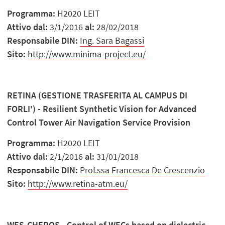
Programma:
H2020 LEIT
Attivo dal:
3/1/2016
al:
28/02/2018
Responsabile DIN:
Ing. Sara Bagassi
Sito:
http://www.minima-project.eu/
RETINA (GESTIONE TRASFERITA AL CAMPUS DI
FORLI') - Resilient Synthetic Vision for Advanced
Control Tower Air Navigation Service Provision
Programma:
H2020 LEIT
Attivo dal:
2/1/2016
al:
31/01/2018
Responsabile DIN:
Prof.ssa Francesca De Crescenzio
Sito:
http://www.retina-atm.eu/
WES-CHEROS - Control of WECs based on dielectric