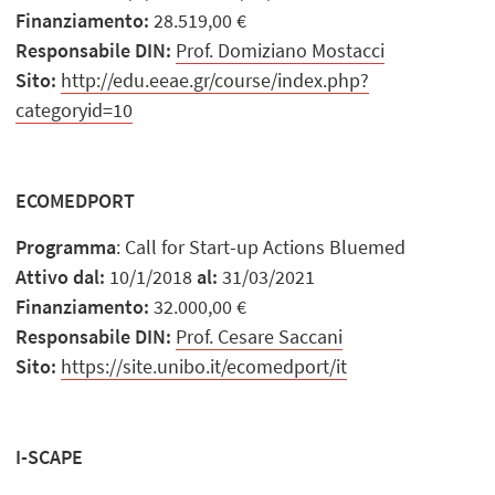
Finanziamento:
28.519,00 €
Responsabile DIN:
Prof. Domiziano Mostacci
Sito:
http://edu.eeae.gr/course/index.php?
categoryid=10
ECOMEDPORT
Programma
: Call for Start-up Actions Bluemed
Attivo dal:
10/1/2018
al:
31/03/2021
Finanziamento:
32.000,00 €
Responsabile DIN:
Prof. Cesare Saccani
Sito:
https://site.unibo.it/ecomedport/it
I-SCAPE