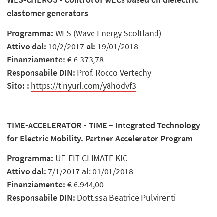
elastomer generators
Programma:
WES (Wave Energy Scoltland)
Attivo dal:
10/2/2017
al:
19/01/2018
Finanziamento:
€ 6.373,78
Responsabile DIN:
Prof. Rocco Vertechy
Sito:
:
https://tinyurl.com/y8hodvf3
TIME-ACCELERATOR - TIME – Integrated Technology
for Electric Mobility.
Partner Accelerator Program
Programma:
UE-EIT CLIMATE KIC
Attivo dal:
7/1/2017 al: 01/01/2018
Finanziamento:
€ 6.944,00
Responsabile DIN:
Dott.ssa Beatrice Pulvirenti