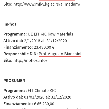
Sito:
http://www.mfkv.kg.ac.rs/a_madam/
InPhos
Programma:
UE EIT KIC Raw Materials
Attivo dal:
2/1/2018 al: 31/12/2020
Finanziamento:
23.490,00 €
Responsabile DIN:
Prof. Augusto Bianchini
Sito:
http://inphos.info/
PROSUMER
Programma:
EIT Climate KIC
Attivo dal:
01/01/2020 al: 31/12/2020
Finanziamento:
€ 65.230,00