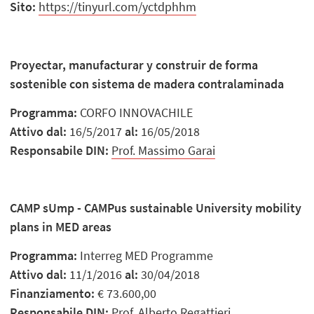
Sito:
https://tinyurl.com/yctdphhm
Proyectar, manufacturar y construir de forma
sostenible con sistema de madera contralaminada
Programma:
CORFO INNOVACHILE
Attivo dal:
16/5/2017
al:
16/05/2018
Responsabile DIN:
Prof. Massimo Garai
CAMP sUmp - CAMPus sustainable University mobility
plans in MED areas
Programma:
Interreg MED Programme
Attivo dal:
11/1/2016
al:
30/04/2018
Finanziamento:
€ 73.600,00
Responsabile DIN:
Prof. Alberto Regattieri