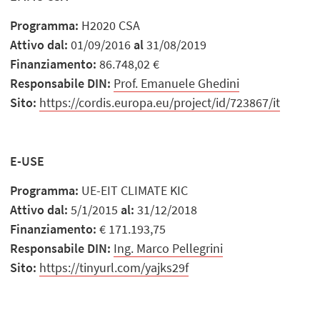
Programma:
H2020 CSA
Attivo dal:
01/09/2016
al
31/08/2019
Finanziamento:
86.748,02 €
Responsabile DIN:
Prof. Emanuele Ghedini
Sito:
https://cordis.europa.eu/project/id/723867/it
E-USE
Programma:
UE-EIT CLIMATE KIC
Attivo dal:
5/1/2015
al:
31/12/2018
Finanziamento:
€ 171.193,75
Responsabile DIN:
Ing. Marco Pellegrini
Sito:
https://tinyurl.com/yajks29f