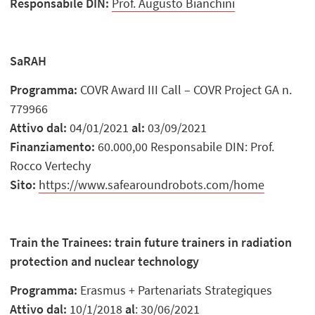
Responsabile DIN:
Prof. Augusto Bianchini
SaRAH
Programma:
COVR Award III Call – COVR Project GA n.
779966
Attivo dal:
04/01/2021
al:
03/09/2021
Finanziamento:
60.000,00 Responsabile DIN: Prof.
Rocco Vertechy
Sito:
https://www.safearoundrobots.com/home
Train the Trainees: train future trainers in radiation
protection and nuclear technology
Programma:
Erasmus + Partenariats Strategiques
Attivo dal:
10/1/2018
al
: 30/06/2021