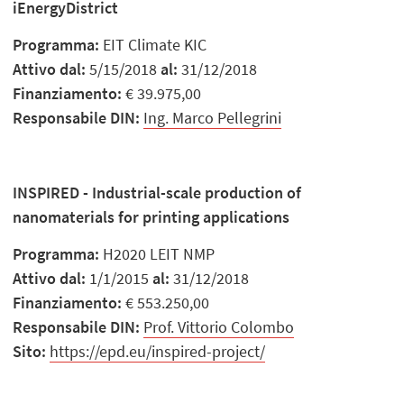
iEnergyDistrict
Programma:
EIT Climate KIC
Attivo dal:
5/15/2018
al:
31/12/2018
Finanziamento:
€ 39.975,00
Responsabile DIN:
Ing. Marco Pellegrini
INSPIRED - Industrial-scale production of
nanomaterials for printing applications
Programma:
H2020 LEIT NMP
Attivo dal:
1/1/2015
al:
31/12/2018
Finanziamento:
€ 553.250,00
Responsabile DIN:
Prof. Vittorio Colombo
Sito:
https://epd.eu/inspired-project/