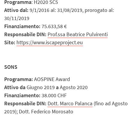
Programma
: H2020 SC5
Attivo dal:
9/1/2016 al: 31/08/2019, prorogato al:
30/11/2019
Finanziamento:
75.633,58 €
Responsabile DIN:
Prof.ssa Beatrice Pulvirenti
Sito:
https://www.iscapeproject.eu
SONS
Programma:
AOSPINE Award
Attivo da
Giugno 2019
a
Agosto 2020
Finanziamento:
38.000 CHF
Responsabile DIN:
Dott. Marco Palanca
(fino ad Agosto
2019); Dott. Federico Morosato