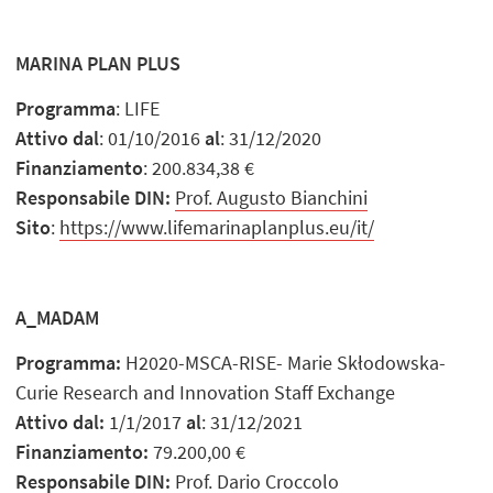
MARINA PLAN PLUS
Programma
: LIFE
Attivo dal
: 01/10/2016
al
: 31/12/2020
Finanziamento
: 200.834,38 €
Responsabile DIN:
Prof. Augusto Bianchini
Sito
:
https://www.lifemarinaplanplus.eu/it/
A_MADAM
Programma:
H2020-MSCA-RISE- Marie Skłodowska-
Curie Research and Innovation Staff Exchange
Attivo dal:
1/1/2017
al
: 31/12/2021
Finanziamento:
79.200,00 €
Responsabile DIN:
Prof. Dario Croccolo