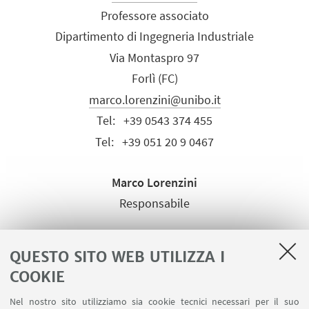
Professore associato
Dipartimento di Ingegneria Industriale
Via Montaspro 97
Forlì (FC)
marco.lorenzini@unibo.it
Tel:
+39 0543 374 455
Tel:
+39 051 20 9 0467
Marco Lorenzini
Responsabile
QUESTO SITO WEB UTILIZZA I
COOKIE
Nel nostro sito utilizziamo sia cookie tecnici necessari per il suo
LINK UTILI