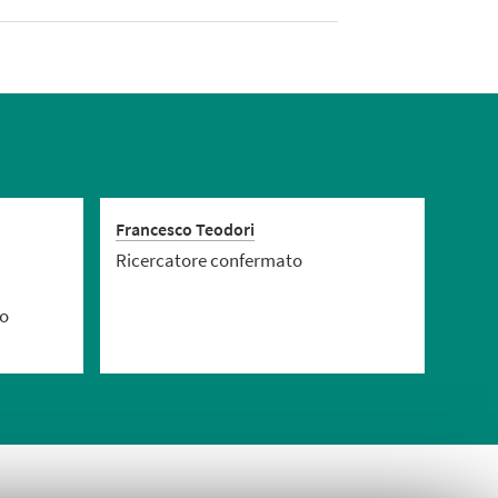
Francesco Teodori
Ricercatore confermato
lo