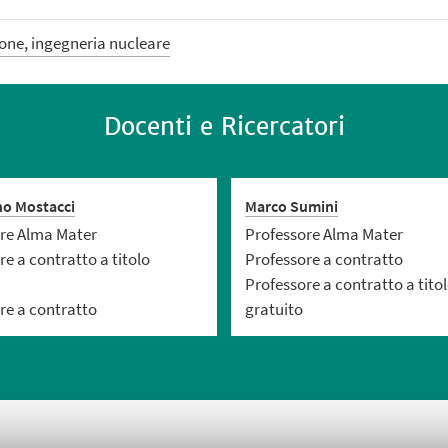
ione, ingegneria nucleare
Docenti e Ricercatori
o Mostacci
Marco Sumini
re Alma Mater
Professore Alma Mater
e a contratto a titolo
Professore a contratto
Professore a contratto a tito
re a contratto
gratuito