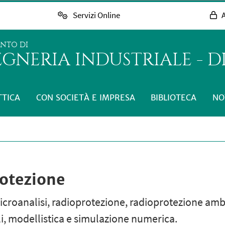
Servizi Online
A
ENTO DI
GNERIA INDUSTRIALE - D
TTICA
CON SOCIETÀ E IMPRESA
BIBLIOTECA
NO
rotezione
microanalisi, radioprotezione, radioprotezione am
i, modellistica e simulazione numerica.