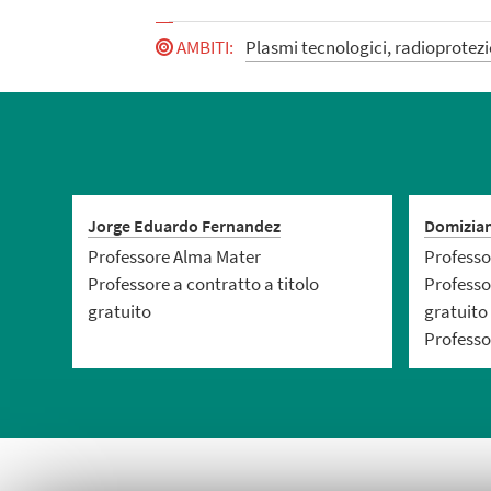
AMBITI
:
Plasmi tecnologici, radioprotez
Jorge Eduardo Fernandez
Domizian
Professore Alma Mater
Professo
Professore a contratto a titolo
Professor
gratuito
gratuito
Professo