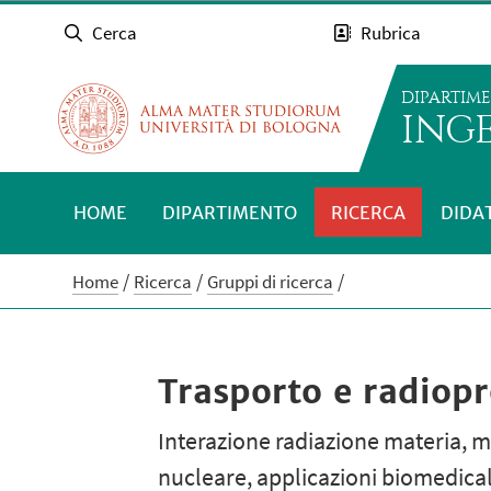
Cerca
Rubrica
DIPARTIM
INGE
HOME
DIPARTIMENTO
RICERCA
DIDA
Home
Ricerca
Gruppi di ricerca
Trasporto e radiop
Interazione radiazione materia, 
nucleare, applicazioni biomedical