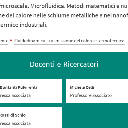
 microscala. Microfluidica. Metodi matematici e nu
e del calore nelle schiume metalliche e nei nano
termico industriali.
iente
Fluidodinamica, trasmissione del calore e termotecnica
Docenti e Ricercatori
Bonfanti Pulvirenti
Michele Celli
ressa associata
Professore associato
Rossi di Schio
ressa associata