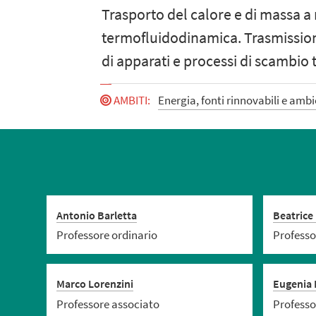
Trasporto del calore e di massa a
termofluidodinamica. Trasmission
di apparati e processi di scambio 
AMBITI
:
Energia, fonti rinnovabili e amb
Antonio Barletta
Beatrice 
Professore ordinario
Professo
Marco Lorenzini
Eugenia 
Professore associato
Professo