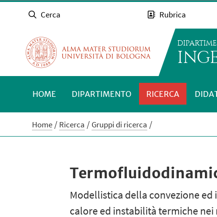
Cerca
Rubrica
DIPARTIM
INGE
HOME
DIPARTIMENTO
RICERCA
DIDA
Home
Ricerca
Gruppi di ricerca
Termofluidodinami
Modellistica della convezione ed 
calore ed instabilità termiche nei 