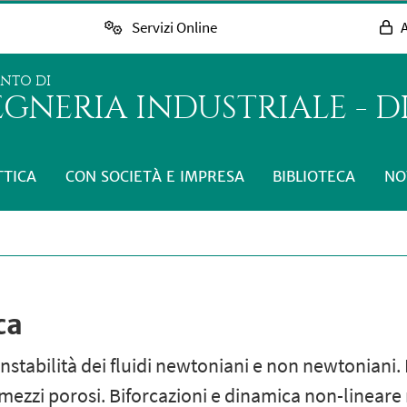
Servizi Online
A
ENTO DI
GNERIA INDUSTRIALE - D
TTICA
CON SOCIETÀ E IMPRESA
BIBLIOTECA
NO
ca
instabilità dei fluidi newtoniani e non newtoniani
mezzi porosi. Biforcazioni e dinamica non-lineare ne