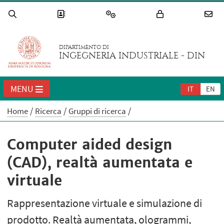
DIPARTIMENTO DI
INGEGNERIA INDUSTRIALE - DIN
MENU
IT
EN
Home
Ricerca
Gruppi di ricerca
Computer aided design
(CAD), realtà aumentata e
virtuale
Rappresentazione virtuale e simulazione di
prodotto. Realtà aumentata, ologrammi,