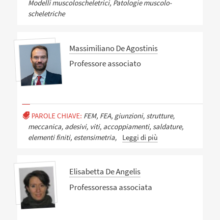
Modelli muscoloscheletrici, Patologie muscolo-
scheletriche
Massimiliano De Agostinis
Professore associato
PAROLE CHIAVE:
FEM, FEA, giunzioni, strutture,
meccanica, adesivi, viti, accoppiamenti, saldature,
elementi finiti, estensimetria,
Leggi di più
Elisabetta De Angelis
Professoressa associata