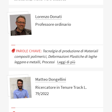
Lorenzo Donati
Professore ordinario
PAROLE CHIAVE:
Tecnolgie di produzione di Materiali
compositi polimerici, Deformazioni Plastiche di leghe
leggere e metalli, Processi
Leggi di più
Matteo Dongellini
Ricercatore in Tenure Track L.
79/2022