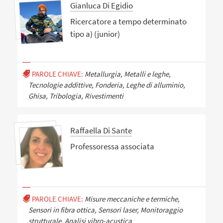
Gianluca Di Egidio
Ricercatore a tempo determinato
tipo a) (junior)
PAROLE CHIAVE:
Metallurgia, Metalli e leghe,
Tecnologie addittive, Fonderia, Leghe di alluminio,
Ghisa, Tribologia, Rivestimenti
Raffaella Di Sante
Professoressa associata
PAROLE CHIAVE:
Misure meccaniche e termiche,
Sensori in fibra ottica, Sensori laser, Monitoraggio
strutturale, Analisi vibro-acustica