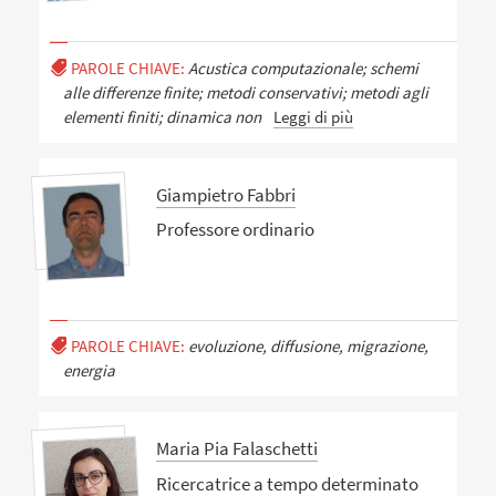
PAROLE CHIAVE:
Acustica computazionale; schemi
alle differenze finite; metodi conservativi; metodi agli
elementi finiti; dinamica non
Leggi di più
Giampietro Fabbri
Professore ordinario
PAROLE CHIAVE:
evoluzione, diffusione, migrazione,
energia
Maria Pia Falaschetti
Ricercatrice a tempo determinato